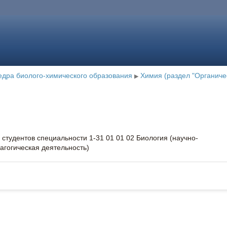
дра биолого-химического образования
Химия (раздел "Органиче
▶
 студентов специальности 1-31 01 01 02 Биология (научно-
агогическая деятельность)