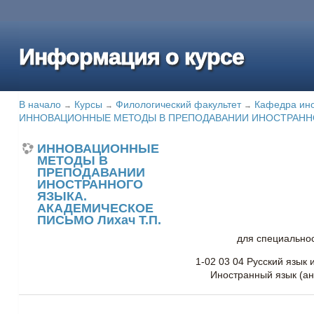
Информация о курсе
В начало
Курсы
Филологический факультет
Кафедра ино
→
→
→
ИННОВАЦИОННЫЕ МЕТОДЫ В ПРЕПОДАВАНИИ ИНОСТРАННОГ
ИННОВАЦИОННЫЕ
МЕТОДЫ В
ПРЕПОДАВАНИИ
ИНОСТРАННОГО
ЯЗЫКА.
АКАДЕМИЧЕСКОЕ
ПИСЬМО Лихач Т.П.
для специальнос
1-02 03 04 Русский язык 
Иностранный язык (ан