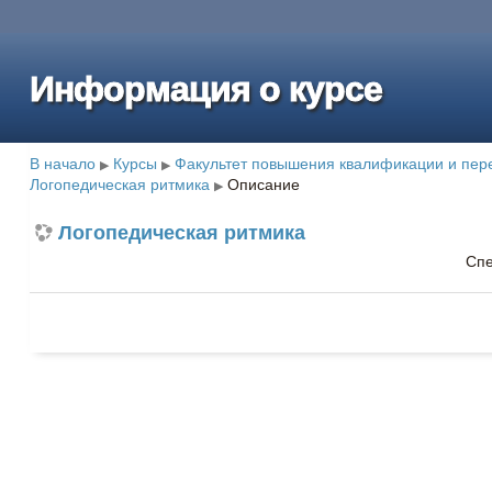
Информация о курсе
В начало
Курсы
Факультет повышения квалификации и пере
▶
▶
Логопедическая ритмика
Описание
▶
Логопедическая ритмика
Спе