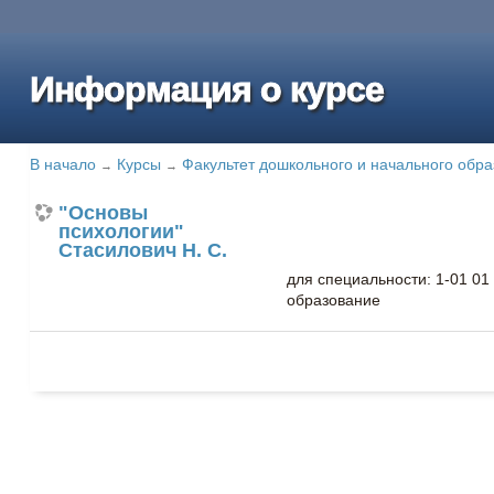
Информация о курсе
В начало
Курсы
Факультет дошкольного и начального обр
→
→
"Основы
психологии"
Стасилович Н. С.
для специальности: 1-01 01
образование